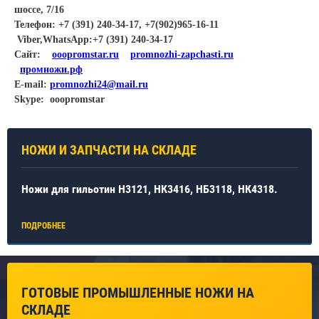
шоссе, 7/16
Телефон: +7 (391) 240-34-17, +7(902)965-16-11
Viber,WhatsApp:+7 (391) 240-34-17
Cайт:
ooopromstar.ru
promnozhi-zapchasti.ru
промножи.рф
E-mail:
promnozhi24@mail.ru
Skype: ooopromstar
НОЖИ И ЗАПЧАСТИ НА СКЛАДЕ
Ножи для гильотин Н3121, НК3416, НБ3118, НК4318.
ПОДРОБНЕЕ
ГОТОВЫЕ ПРОМЫШЛЕННЫЕ НОЖИ НА
СКЛАДЕ