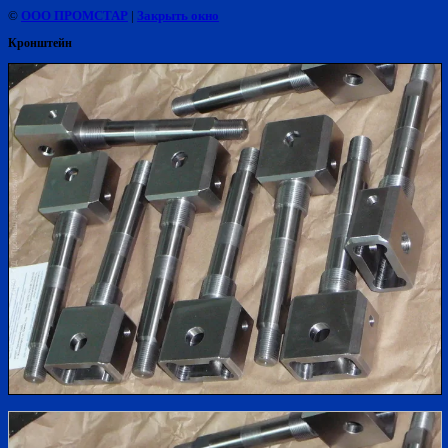
©
ООО ПРОМСТАР
|
Закрыть окно
Кронштейн